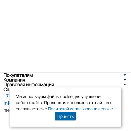
Покупателям
Компания
Правовая информация
Санкт-Петербург, ул. Новоселов д. 8
+7 (800) 555-86-90
Мы используем файлы cookie для улучшения
info@tk-elko.ru
работы сайта. Продолжая использовать сайт, вы
соглашаетесь с
Политикой использования cookie
пн-пт, 10:00 - 18:00
Принять