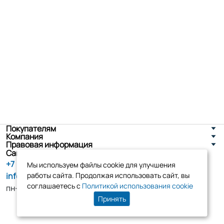
Покупателям
Компания
Правовая информация
Санкт-Петербург, ул. Новоселов д. 8
+7 (800) 555-86-90
Мы используем файлы cookie для улучшения
info@tk-elko.ru
работы сайта. Продолжая использовать сайт, вы
соглашаетесь с
Политикой использования cookie
пн-пт, 10:00 - 18:00
Принять