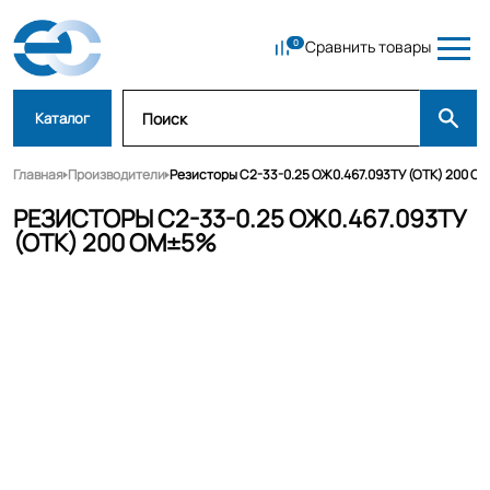
Сравнить товары
Каталог
Главная
Производители
Резисторы С2-33-0.25 ОЖ0.467.093ТУ (ОТК) 200 О
РЕЗИСТОРЫ С2-33-0.25 ОЖ0.467.093ТУ
(ОТК) 200 ОМ±5%