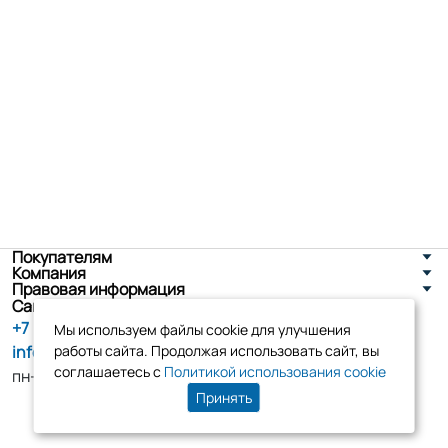
Покупателям
Компания
Правовая информация
Санкт-Петербург, ул. Новоселов д. 8
+7 (800) 555-86-90
Мы используем файлы cookie для улучшения
info@tk-elko.ru
работы сайта. Продолжая использовать сайт, вы
соглашаетесь с
Политикой использования cookie
пн-пт, 10:00 - 18:00
Принять