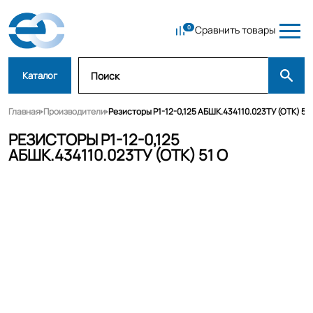
Сравнить товары
Каталог
Главная
Производители
Резисторы Р1-12-0,125 АБШК.434110.023ТУ (ОТК) 51
РЕЗИСТОРЫ Р1-12-0,125
АБШК.434110.023ТУ (ОТК) 51 О