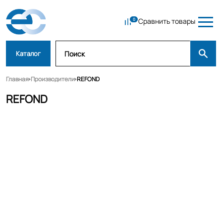
Сравнить товары
Каталог
Главная
Производители
REFOND
REFOND