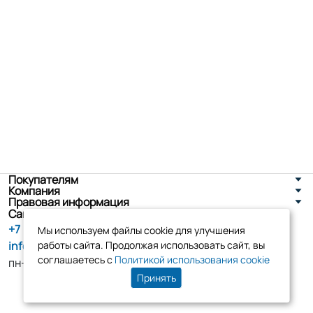
Покупателям
Компания
Правовая информация
Санкт-Петербург, ул. Новоселов д. 8
+7 (800) 555-86-90
Мы используем файлы cookie для улучшения
info@tk-elko.ru
работы сайта. Продолжая использовать сайт, вы
соглашаетесь с
Политикой использования cookie
пн-пт, 10:00 - 18:00
Принять