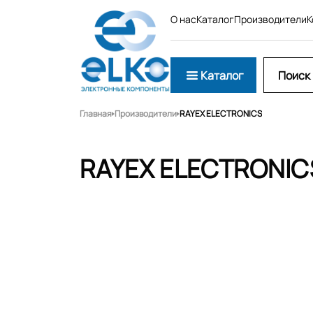
О нас
Каталог
Производители
К
Каталог
Главная
Производители
RAYEX ELECTRONICS
RAYEX ELECTRONIC