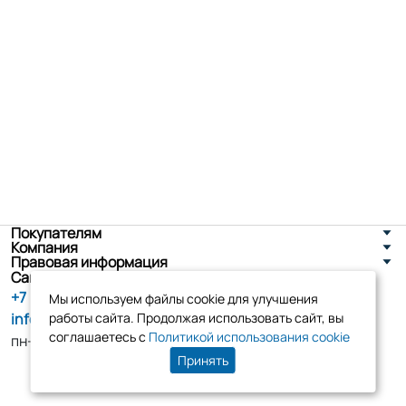
Покупателям
Компания
Правовая информация
Санкт-Петербург, ул. Новоселов д. 8
+7 (800) 555-86-90
Мы используем файлы cookie для улучшения
info@tk-elko.ru
работы сайта. Продолжая использовать сайт, вы
соглашаетесь с
Политикой использования cookie
пн-пт, 10:00 - 18:00
Принять