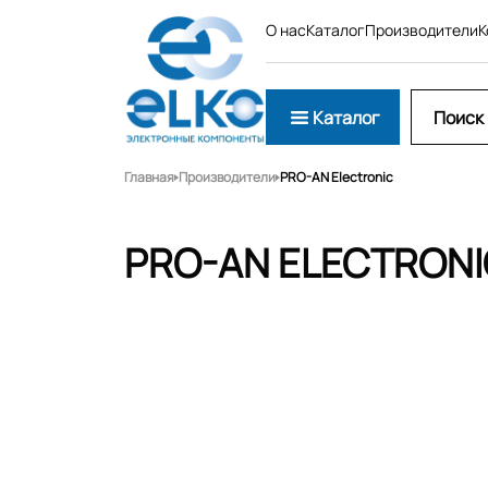
О нас
Каталог
Производители
К
Каталог
Главная
Производители
PRO-AN Electronic
PRO-AN ELECTRON