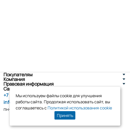
Покупателям
Компания
Правовая информация
Санкт-Петербург, ул. Новоселов д. 8
+7 (800) 555-86-90
Мы используем файлы cookie для улучшения
info@tk-elko.ru
работы сайта. Продолжая использовать сайт, вы
соглашаетесь с
Политикой использования cookie
пн-пт, 10:00 - 18:00
Принять