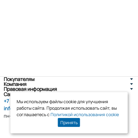
Покупателям
Компания
Правовая информация
Санкт-Петербург, ул. Новоселов д. 8
+7 (800) 555-86-90
Мы используем файлы cookie для улучшения
info@tk-elko.ru
работы сайта. Продолжая использовать сайт, вы
соглашаетесь с
Политикой использования cookie
пн-пт, 10:00 - 18:00
Принять