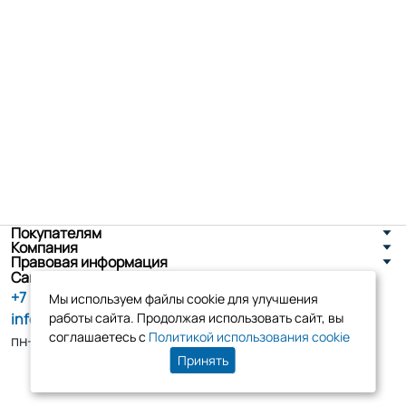
Покупателям
Компания
Правовая информация
Санкт-Петербург, ул. Новоселов д. 8
+7 (800) 555-86-90
Мы используем файлы cookie для улучшения
info@tk-elko.ru
работы сайта. Продолжая использовать сайт, вы
соглашаетесь с
Политикой использования cookie
пн-пт, 10:00 - 18:00
Принять