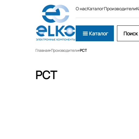
О нас
Каталог
Производители
К
Каталог
Главная
Производители
PCT
PCT