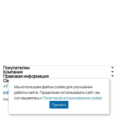
Покупателям
Компания
Правовая информация
Санкт-Петербург, ул. Новоселов д. 8
+7 (800) 555-86-90
Мы используем файлы cookie для улучшения
info@tk-elko.ru
работы сайта. Продолжая использовать сайт, вы
соглашаетесь с
Политикой использования cookie
пн-пт, 10:00 - 18:00
Принять