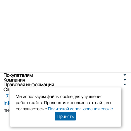
Покупателям
Компания
Правовая информация
Санкт-Петербург, ул. Новоселов д. 8
+7 (800) 555-86-90
Мы используем файлы cookie для улучшения
info@tk-elko.ru
работы сайта. Продолжая использовать сайт, вы
соглашаетесь с
Политикой использования cookie
пн-пт, 10:00 - 18:00
Принять