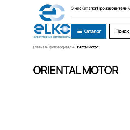
О нас
Каталог
Производители
К
Каталог
Главная
Производители
Oriental Motor
ORIENTAL MOTOR