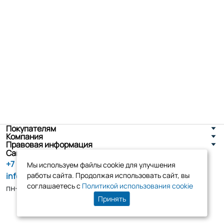
Покупателям
Компания
Правовая информация
Санкт-Петербург, ул. Новоселов д. 8
+7 (800) 555-86-90
Мы используем файлы cookie для улучшения
info@tk-elko.ru
работы сайта. Продолжая использовать сайт, вы
соглашаетесь с
Политикой использования cookie
пн-пт, 10:00 - 18:00
Принять