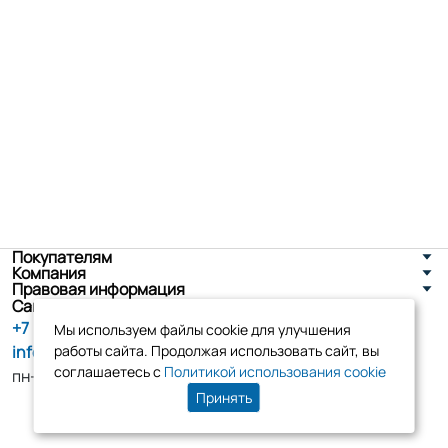
Покупателям
Компания
Правовая информация
Санкт-Петербург, ул. Новоселов д. 8
+7 (800) 555-86-90
Мы используем файлы cookie для улучшения
info@tk-elko.ru
работы сайта. Продолжая использовать сайт, вы
соглашаетесь с
Политикой использования cookie
пн-пт, 10:00 - 18:00
Принять