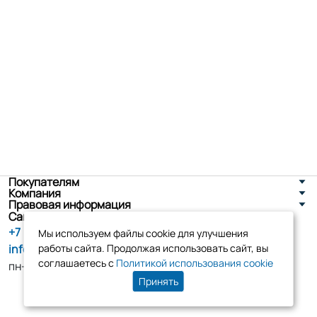
Покупателям
Компания
Правовая информация
Санкт-Петербург, ул. Новоселов д. 8
+7 (800) 555-86-90
Мы используем файлы cookie для улучшения
info@tk-elko.ru
работы сайта. Продолжая использовать сайт, вы
соглашаетесь с
Политикой использования cookie
пн-пт, 10:00 - 18:00
Принять