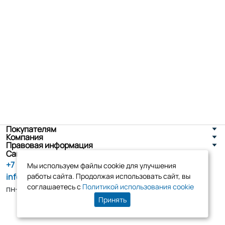
Покупателям
Компания
Правовая информация
Санкт-Петербург, ул. Новоселов д. 8
+7 (800) 555-86-90
Мы используем файлы cookie для улучшения
info@tk-elko.ru
работы сайта. Продолжая использовать сайт, вы
соглашаетесь с
Политикой использования cookie
пн-пт, 10:00 - 18:00
Принять