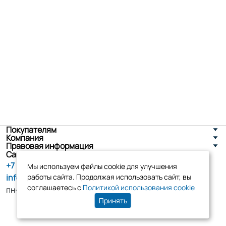
Покупателям
Компания
Правовая информация
Санкт-Петербург, ул. Новоселов д. 8
+7 (800) 555-86-90
Мы используем файлы cookie для улучшения
info@tk-elko.ru
работы сайта. Продолжая использовать сайт, вы
соглашаетесь с
Политикой использования cookie
пн-пт, 10:00 - 18:00
Принять