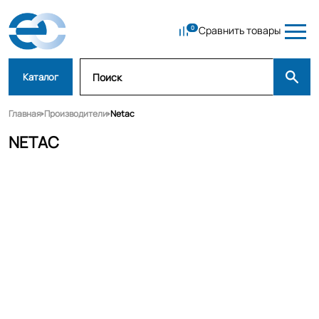
Сравнить товары
Каталог
Главная
Производители
Netac
NETAC