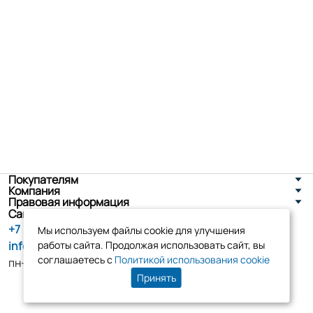
Покупателям
Компания
Правовая информация
Санкт-Петербург, ул. Новоселов д. 8
+7 (800) 555-86-90
Мы используем файлы cookie для улучшения
info@tk-elko.ru
работы сайта. Продолжая использовать сайт, вы
соглашаетесь с
Политикой использования cookie
пн-пт, 10:00 - 18:00
Принять