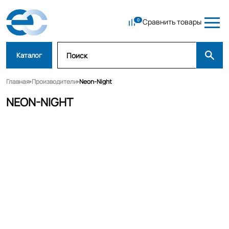
Сравнить товары
Каталог
Главная
Производители
Neon-Night
NEON-NIGHT