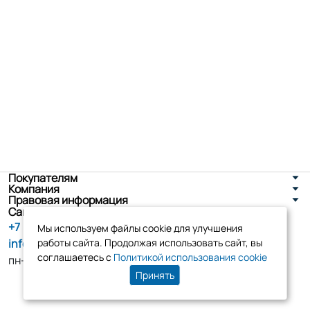
Покупателям
Компания
Правовая информация
Санкт-Петербург, ул. Новоселов д. 8
+7 (800) 555-86-90
Мы используем файлы cookie для улучшения
info@tk-elko.ru
работы сайта. Продолжая использовать сайт, вы
соглашаетесь с
Политикой использования cookie
пн-пт, 10:00 - 18:00
Принять