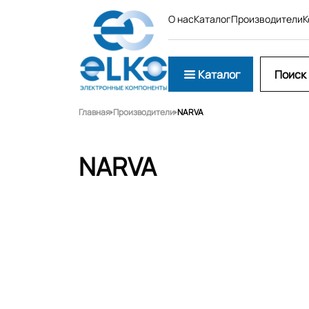
О нас
Каталог
Производители
К
Каталог
Главная
Производители
NARVA
NARVA