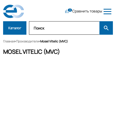
Сравнить товары
Каталог
Главная
Производители
Mosel Vitelic (MVC)
MOSEL VITELIC (MVC)