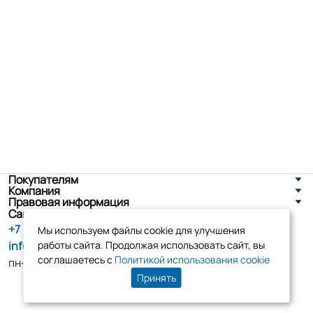
Покупателям
Компания
Правовая информация
Санкт-Петербург, ул. Новоселов д. 8
+7 (800) 555-86-90
Мы используем файлы cookie для улучшения
info@tk-elko.ru
работы сайта. Продолжая использовать сайт, вы
соглашаетесь с
Политикой использования cookie
пн-пт, 10:00 - 18:00
Принять