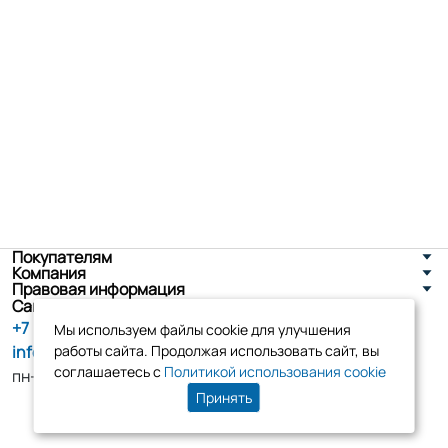
Покупателям
Компания
Правовая информация
Санкт-Петербург, ул. Новоселов д. 8
+7 (800) 555-86-90
Мы используем файлы cookie для улучшения
info@tk-elko.ru
работы сайта. Продолжая использовать сайт, вы
соглашаетесь с
Политикой использования cookie
пн-пт, 10:00 - 18:00
Принять