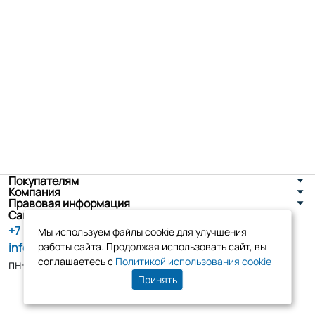
Покупателям
Компания
Правовая информация
Санкт-Петербург, ул. Новоселов д. 8
+7 (800) 555-86-90
Мы используем файлы cookie для улучшения
info@tk-elko.ru
работы сайта. Продолжая использовать сайт, вы
соглашаетесь с
Политикой использования cookie
пн-пт, 10:00 - 18:00
Принять