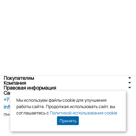
Покупателям
Компания
Правовая информация
Санкт-Петербург, ул. Новоселов д. 8
+7 (800) 555-86-90
Мы используем файлы cookie для улучшения
info@tk-elko.ru
работы сайта. Продолжая использовать сайт, вы
соглашаетесь с
Политикой использования cookie
пн-пт, 10:00 - 18:00
Принять