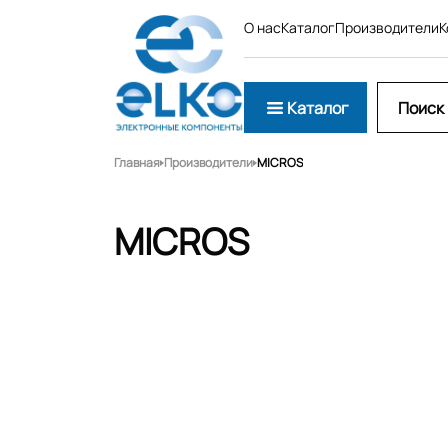
О нас
Каталог
Производители
К
Каталог
Главная
Производители
MICROS
MICROS