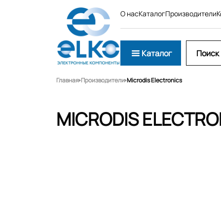
О нас
Каталог
Производители
К
Каталог
Главная
Производители
Microdis Electronics
MICRODIS ELECTRO