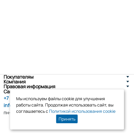
Покупателям
Компания
Правовая информация
Санкт-Петербург, ул. Новоселов д. 8
+7 (800) 555-86-90
Мы используем файлы cookie для улучшения
info@tk-elko.ru
работы сайта. Продолжая использовать сайт, вы
соглашаетесь с
Политикой использования cookie
пн-пт, 10:00 - 18:00
Принять