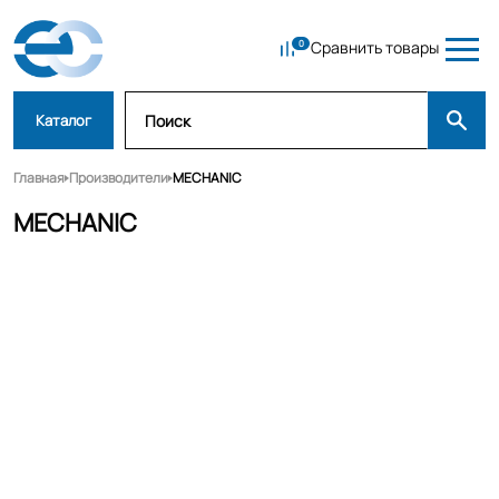
Сравнить товары
Каталог
Главная
Производители
MECHANIC
MECHANIC