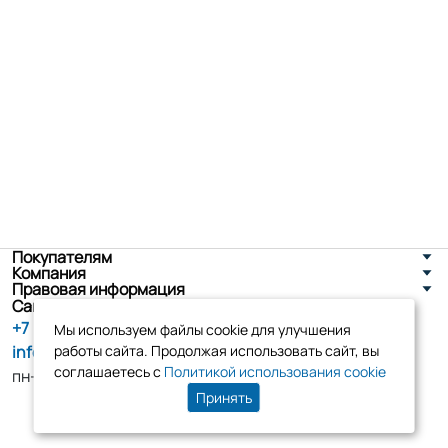
Покупателям
Компания
Правовая информация
Санкт-Петербург, ул. Новоселов д. 8
+7 (800) 555-86-90
Мы используем файлы cookie для улучшения
info@tk-elko.ru
работы сайта. Продолжая использовать сайт, вы
соглашаетесь с
Политикой использования cookie
пн-пт, 10:00 - 18:00
Принять