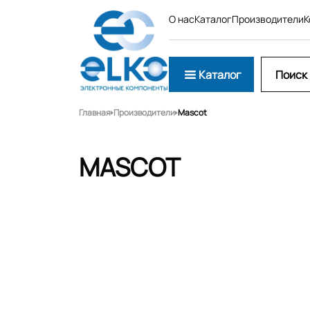
О нас
Каталог
Производители
К
Каталог
Главная
Производители
Mascot
MASCOT