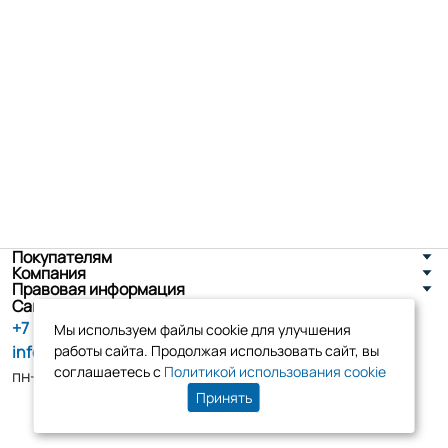
Покупателям
Компания
Правовая информация
Санкт-Петербург, ул. Новоселов д. 8
+7 (800) 555-86-90
Мы используем файлы cookie для улучшения
info@tk-elko.ru
работы сайта. Продолжая использовать сайт, вы
соглашаетесь с
Политикой использования cookie
пн-пт, 10:00 - 18:00
Принять