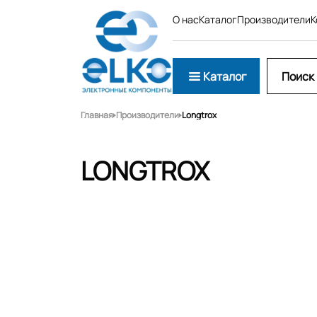
О нас
Каталог
Производители
К
Каталог
Главная
Производители
Longtrox
LONGTROX