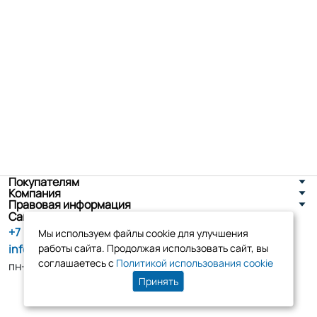
Покупателям
Компания
Правовая информация
Санкт-Петербург, ул. Новоселов д. 8
+7 (800) 555-86-90
Мы используем файлы cookie для улучшения
info@tk-elko.ru
работы сайта. Продолжая использовать сайт, вы
соглашаетесь с
Политикой использования cookie
пн-пт, 10:00 - 18:00
Принять