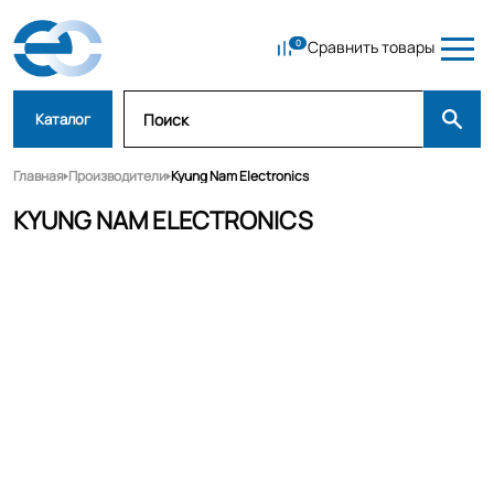
Сравнить товары
Каталог
Главная
Производители
Kyung Nam Electronics
KYUNG NAM ELECTRONICS