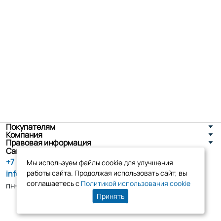
Покупателям
Компания
Правовая информация
Санкт-Петербург, ул. Новоселов д. 8
+7 (800) 555-86-90
Мы используем файлы cookie для улучшения
info@tk-elko.ru
работы сайта. Продолжая использовать сайт, вы
соглашаетесь с
Политикой использования cookie
пн-пт, 10:00 - 18:00
Принять