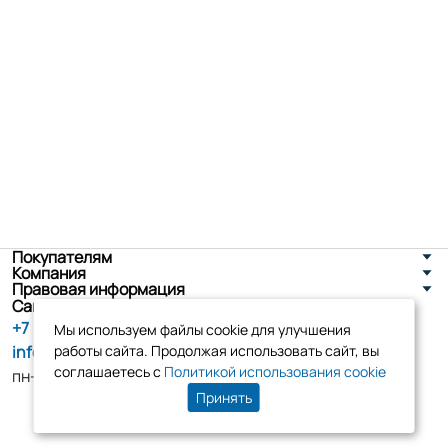
Покупателям
Компания
Правовая информация
Санкт-Петербург, ул. Новоселов д. 8
+7 (800) 555-86-90
Мы используем файлы cookie для улучшения
info@tk-elko.ru
работы сайта. Продолжая использовать сайт, вы
соглашаетесь с
Политикой использования cookie
пн-пт, 10:00 - 18:00
Принять