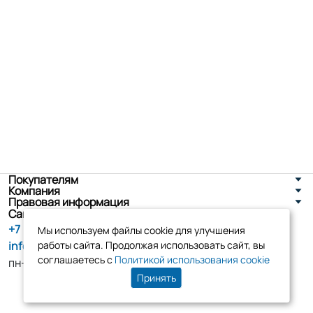
Покупателям
Компания
Правовая информация
Санкт-Петербург, ул. Новоселов д. 8
+7 (800) 555-86-90
Мы используем файлы cookie для улучшения
info@tk-elko.ru
работы сайта. Продолжая использовать сайт, вы
соглашаетесь с
Политикой использования cookie
пн-пт, 10:00 - 18:00
Принять