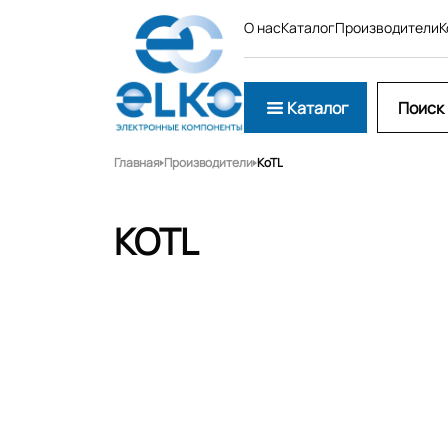
О нас
Каталог
Производители
К
Каталог
Главная
Производители
KoTL
KOTL