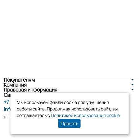
Покупателям
Компания
Правовая информация
Санкт-Петербург, ул. Новоселов д. 8
+7 (800) 555-86-90
Мы используем файлы cookie для улучшения
info@tk-elko.ru
работы сайта. Продолжая использовать сайт, вы
соглашаетесь с
Политикой использования cookie
пн-пт, 10:00 - 18:00
Принять