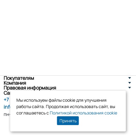
Покупателям
Компания
Правовая информация
Санкт-Петербург, ул. Новоселов д. 8
+7 (800) 555-86-90
Мы используем файлы cookie для улучшения
info@tk-elko.ru
работы сайта. Продолжая использовать сайт, вы
соглашаетесь с
Политикой использования cookie
пн-пт, 10:00 - 18:00
Принять