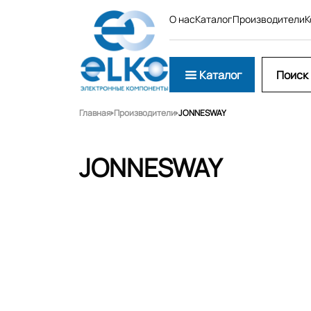
О нас
Каталог
Производители
К
Каталог
Главная
Производители
JONNESWAY
JONNESWAY