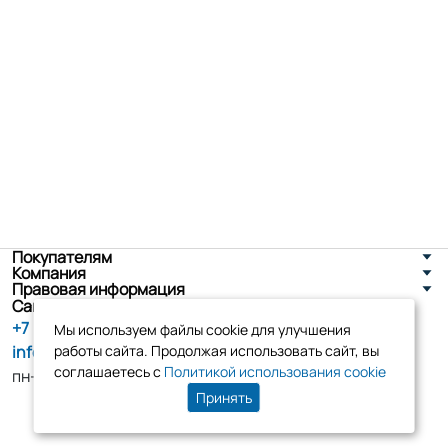
Покупателям
Компания
Правовая информация
Санкт-Петербург, ул. Новоселов д. 8
+7 (800) 555-86-90
Мы используем файлы cookie для улучшения
info@tk-elko.ru
работы сайта. Продолжая использовать сайт, вы
соглашаетесь с
Политикой использования cookie
пн-пт, 10:00 - 18:00
Принять