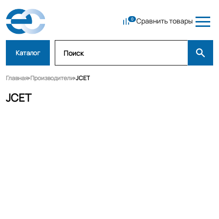
Сравнить товары
Каталог
Главная
Производители
JCET
JCET