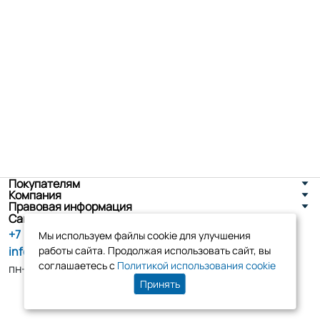
Покупателям
Компания
Правовая информация
Санкт-Петербург, ул. Новоселов д. 8
+7 (800) 555-86-90
Мы используем файлы cookie для улучшения
info@tk-elko.ru
работы сайта. Продолжая использовать сайт, вы
соглашаетесь с
Политикой использования cookie
пн-пт, 10:00 - 18:00
Принять