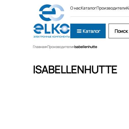
О нас
Каталог
Производители
К
Каталог
Главная
Производители
Isabellenhutte
ISABELLENHUTTE