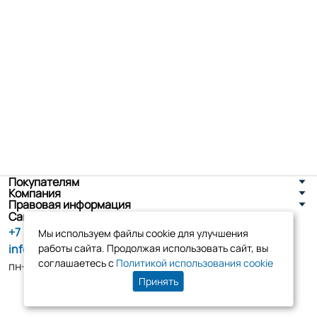
Покупателям
Компания
Правовая информация
Санкт-Петербург, ул. Новоселов д. 8
+7 (800) 555-86-90
Мы используем файлы cookie для улучшения
info@tk-elko.ru
работы сайта. Продолжая использовать сайт, вы
соглашаетесь с
Политикой использования cookie
пн-пт, 10:00 - 18:00
Принять