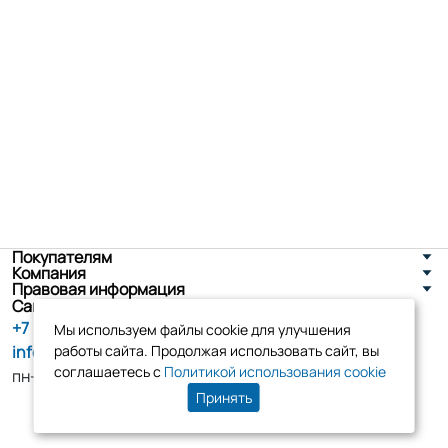
Покупателям
Компания
Правовая информация
Санкт-Петербург, ул. Новоселов д. 8
+7 (800) 555-86-90
Мы используем файлы cookie для улучшения
info@tk-elko.ru
работы сайта. Продолжая использовать сайт, вы
соглашаетесь с
Политикой использования cookie
пн-пт, 10:00 - 18:00
Принять