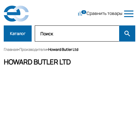
Сравнить товары
Каталог
Главная
Производители
Howard Butler Ltd
HOWARD BUTLER LTD