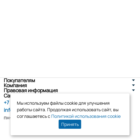
Покупателям
Компания
Правовая информация
Санкт-Петербург, ул. Новоселов д. 8
+7 (800) 555-86-90
Мы используем файлы cookie для улучшения
info@tk-elko.ru
работы сайта. Продолжая использовать сайт, вы
соглашаетесь с
Политикой использования cookie
пн-пт, 10:00 - 18:00
Принять