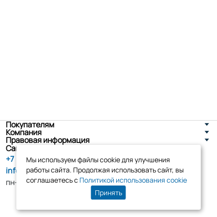
Покупателям
Компания
Правовая информация
Санкт-Петербург, ул. Новоселов д. 8
+7 (800) 555-86-90
Мы используем файлы cookie для улучшения
info@tk-elko.ru
работы сайта. Продолжая использовать сайт, вы
соглашаетесь с
Политикой использования cookie
пн-пт, 10:00 - 18:00
Принять