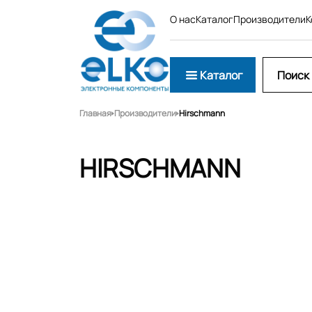
О нас
Каталог
Производители
К
Каталог
Главная
Производители
Hirschmann
HIRSCHMANN