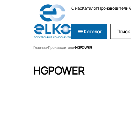
О нас
Каталог
Производители
К
Каталог
Главная
Производители
HGPOWER
HGPOWER